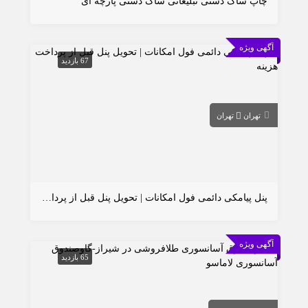
چاپ ساک دستی تبلیغاتی ساک دستی پارچه ای
آگهی ویژه
67 بازدید
تهران
تهران
پنل پیامکی دائمی فول امکانات | تحویل پنل قبل از پرداخت هزینه
آگهی ویژه
65 بازدید