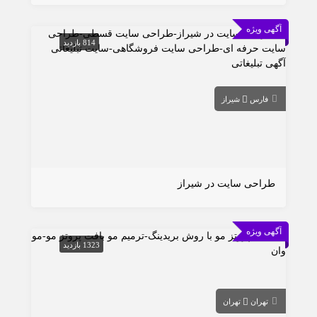
آگهی ویژه
814 بازدید
فارس
شیراز
طراحی سایت در شیراز
آگهی ویژه
1323 بازدید
تهران
تهران