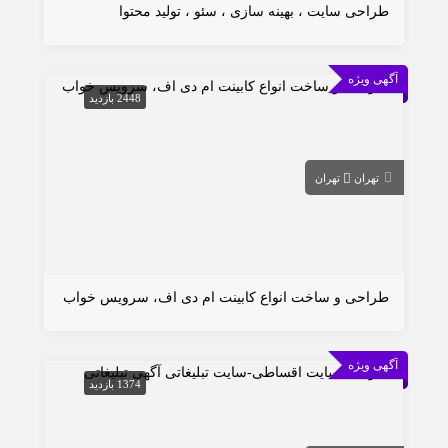
طراحی سایت ، بهینه سازی ، سئو ، تولید محتوا
آگهی ویژه
2448 بازدید
تهران
تهران
طراحی و ساخت انواع کابینت ام دی اف، سرویس خواب
آگهی ویژه
1374 بازدید