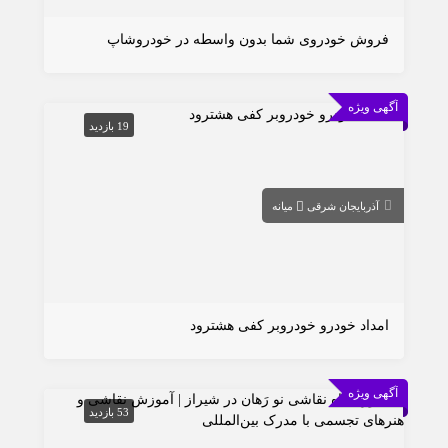
فروش خودروی شما بدون واسطه در خودروشاپ
آگهی ویژه
19 بازدید
آذربایجان شرقی
میانه
امداد خودرو خودروبر کفی هشترود
آگهی ویژه
53 بازدید