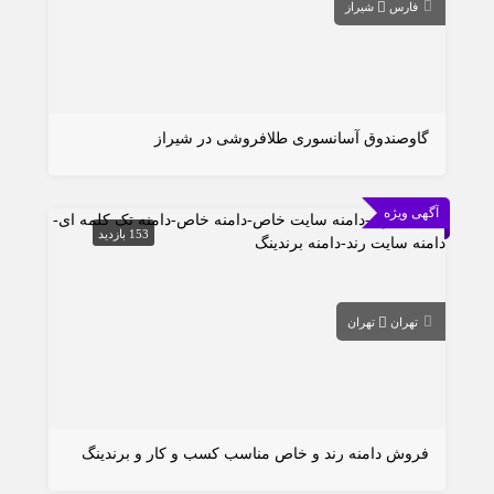
فارس
شیراز
گاوصندوق آسانسوری طلافروشی در شیراز
آگهی ویژه
153 بازدید
تهران
تهران
فروش دامنه رند و خاص مناسب کسب و کار و برندینگ