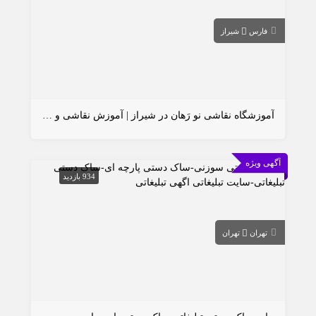
فارس
شیراز
آموزشگاه نقاشی نو رَهان در شیراز | آموزش نقاشی و هنرهای تجسمی با مدرک بین‌المللی
آگهی ویژه
934 بازدید
تهران
تهران