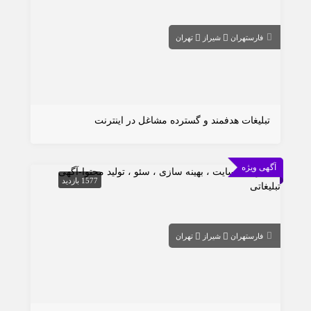
فارس
تهران
شیراز
تهران
تبلیغات هدفمند و گسترده مشاغل در اینترنت
آگهی ویژه
1577 بازدید
فارس
تهران
شیراز
تهران