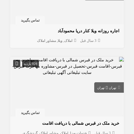
تماس بگیرید
اجاره روزانه ویلا کنار دریا محمودآباد
3 سال قبل
املاک
ویلا
مشاور املاک
928 بازدید
تهران
تهران
تماس بگیرید
خرید ملک در قبرس شمالی با دریافت اقامت
3 سال قبل
خدمات ویزا
املاک
مشاور املاک
گردشگری