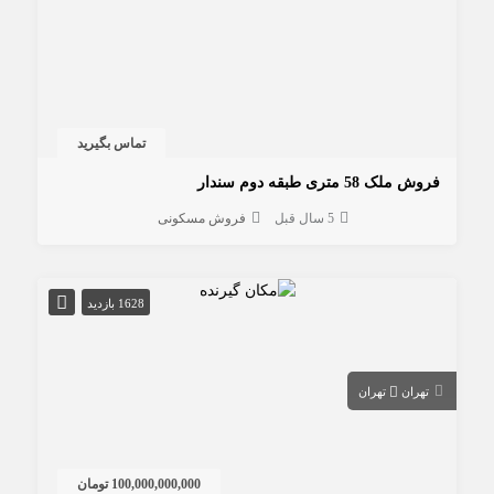
تماس بگیرید
فروش ملک 58 متری طبقه دوم سندار
5 سال قبل
فروش مسکونی
1628 بازدید
تهران
تهران
100,000,000,000 تومان