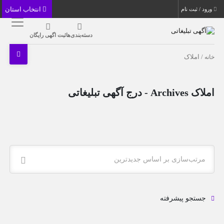
انتخاب استان
ورود / ثبت نام
دسته‌بندی‌ها
ثبت اگهی رایگان
خانه
/ املاک
املاک Archives - درج آگهی تبلیغاتی
مرتب‌سازی بر اساس جدیدترین
جستجو پیشرفته