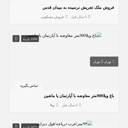
فروش ملک تجریش نرسیده به میدان قدس
6 سال قبل
فروش مسکونی
1640 بازدید
تهران
تهران
تماس بگیرید
باغ ویلا900متر معاوضه با آپارتمان یا ماشین
6 سال قبل
ویلا
1672 بازدید