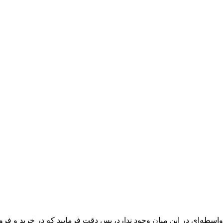
واسطه‌ای در این میان وجود ندارد، پس دقت فرمایید که در خرید و فروش