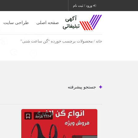
ورود / ثبت نام
صفحه اصلی
طراحی سایت
خانه
/ محصولات برچسب خورده “گن ساعت شنی”
جستجو پیشرفته
1534 بازدید