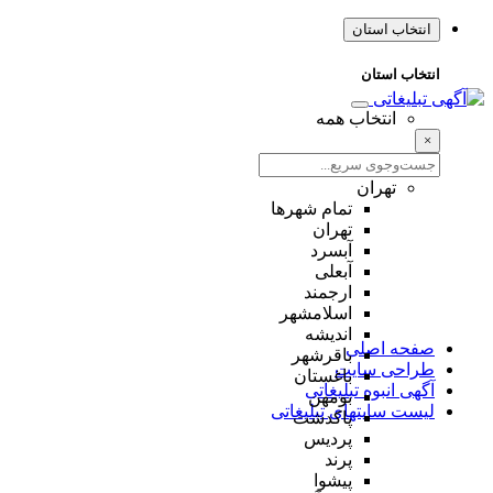
انتخاب استان
انتخاب استان
انتخاب همه
×
تهران
تمام شهر‌ها
تهران
آبسرد
آبعلی
ارجمند
اسلامشهر
اندیشه
صفحه اصلی
باقرشهر
طراحی سایت
باغستان
آگهی انبوه تبلیغاتی
بومهن
لیست سایتهای تبلیغاتی
پاکدشت
پردیس
پرند
پیشوا