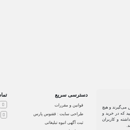
دسترسی سریع
تماس
قوانین و مقررات
 می‌گیرند و هیچ
د که در خرید و
طراحی سایت : ققنوس پارس
ش
اشته و کاربران
ثبت آگهی انبوه تبلیغاتی
د.