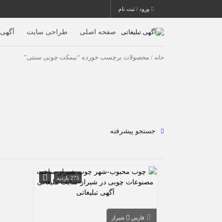
ورود / ثبت نام
صفحه اصلی
طراحی سایت
آگهی ا
خانه
/ محصولات برچسب خورده “نیمکت چوبی سنتی”
جستجو پیشرفته
275 بازدید
فارس
شیراز