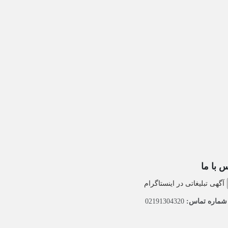
 با ما
آگهی تبلیغاتی در اینستاگرام
ماره تماس:
02191304320