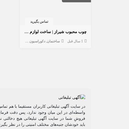
تماس بگیرید
چوب محبوب شیراز | ساخت لوازم چوبی با ۴۰ سال تجربه استادکار دهقانی
1 سال قبل
ساختمان
دکوراسیون داخلی
در سایت آگهی تبلیغاتی کاربران مستقیما با هم تماس
واسطه‌ای در این میان وجود ندارد، پس دقت فرمایی
فروشِ شما در سایت آگهی تبلیغاتی هیچ دخالتی ند
باید خودشان جنبه‌های مختلف امنیتی را در نظر بگیرن