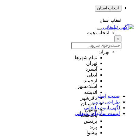
انتخاب استان
انتخاب استان
انتخاب همه
×
تهران
تمام شهر‌ها
تهران
آبسرد
آبعلی
ارجمند
اسلامشهر
اندیشه
صفحه اصلی
باقرشهر
طراحی سایت
باغستان
آگهی انبوه تبلیغاتی
بومهن
لیست سایتهای تبلیغاتی
پاکدشت
پردیس
پرند
پیشوا