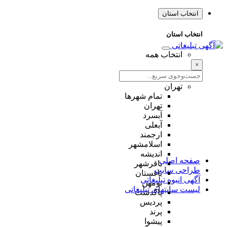
انتخاب استان
انتخاب استان
انتخاب همه
×
تهران
تمام شهر‌ها
تهران
آبسرد
آبعلی
ارجمند
اسلامشهر
اندیشه
صفحه اصلی
باقرشهر
طراحی سایت
باغستان
آگهی انبوه تبلیغاتی
بومهن
لیست سایتهای تبلیغاتی
پاکدشت
پردیس
پرند
پیشوا