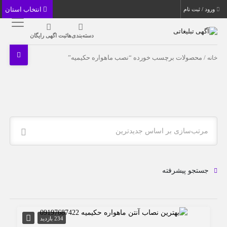
انتخاب استان
ورود / ثبت نام
دسته‌بندی‌ها
ثبت اگهی رایگان
خانه
/ محصولات برچسب خورده “نصب ماهواره حکیمیه”
مرتب‌سازی بر اساس جدیدترین
جستجو پیشرفته
234 بازدید