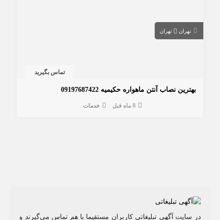
تهران
تهران
تماس بگیرید
بهترین نصاب آنتن ماهواره حکیمیه 09197687422
8 ماه قبل
خدمات
در سایت آگهی تبلیغاتی کاربران مستقیما با هم تماس می‌گیرند و