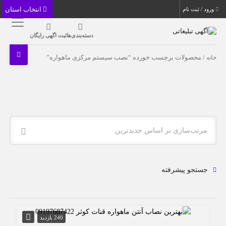
انتخاب استان
ورود / ثبت نام
دسته‌بندی‌ها
ثبت اگهی رایگان
خانه
/ محصولات برچسب خورده “نصب سیستم مرکزی ماهواره”
مرتب‌سازی بر اساس جدیدترین
جستجو پیشرفته
240 بازدید