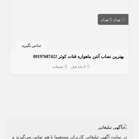
تهران
تهران
تماس بگیرید
بهترین نصاب آنتن ماهواره قنات کوثر 09197687422
8 ماه قبل
خدمات
در سایت آگهی تبلیغاتی کاربران مستقیما با هم تماس می‌گیرند و