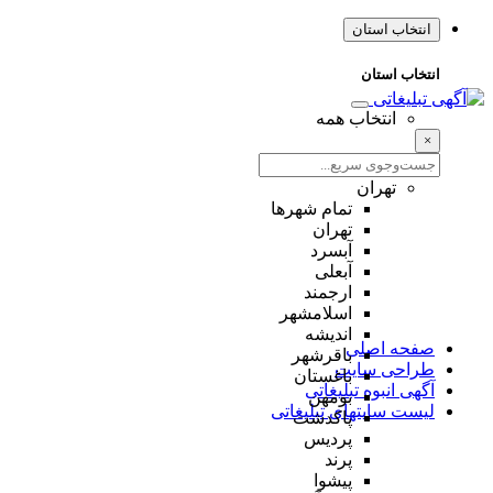
انتخاب استان
انتخاب استان
انتخاب همه
×
تهران
تمام شهر‌ها
تهران
آبسرد
آبعلی
ارجمند
اسلامشهر
اندیشه
صفحه اصلی
باقرشهر
طراحی سایت
باغستان
آگهی انبوه تبلیغاتی
بومهن
لیست سایتهای تبلیغاتی
پاکدشت
پردیس
پرند
پیشوا