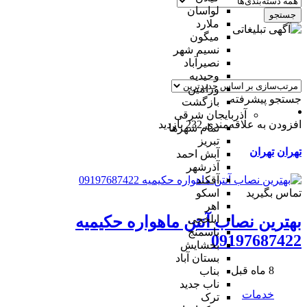
لواسان
جستجو
ملارد
میگون
نسیم شهر
نصیرآباد
وحیدیه
ورامین
جستجو پیشرفته
بازگشت
آذربایجان شرقی
افزودن به علاقه‌مندی
232 بازدید
تمام شهر‌ها
تبریز
تهران
تهران
آبش احمد
آذرشهر
آقکند
تماس بگیرید
اسکو
اهر
ایلخچی
بهترین نصاب آنتن ماهواره حکیمیه
باسمنج
09197687422
بخشایش
بستان آباد
8 ماه قبل
بناب
ناب جدید
خدمات
ترک