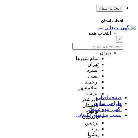
انتخاب استان
انتخاب استان
انتخاب همه
×
تهران
تمام شهر‌ها
تهران
آبسرد
آبعلی
ارجمند
اسلامشهر
اندیشه
صفحه اصلی
باقرشهر
طراحی سایت
باغستان
آگهی انبوه تبلیغاتی
بومهن
لیست سایتهای تبلیغاتی
پاکدشت
پردیس
پرند
پیشوا