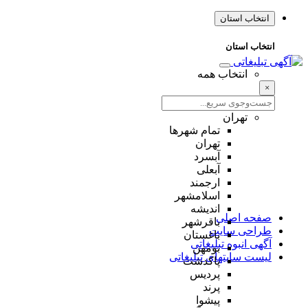
انتخاب استان
انتخاب استان
انتخاب همه
×
تهران
تمام شهر‌ها
تهران
آبسرد
آبعلی
ارجمند
اسلامشهر
اندیشه
صفحه اصلی
باقرشهر
طراحی سایت
باغستان
آگهی انبوه تبلیغاتی
بومهن
لیست سایتهای تبلیغاتی
پاکدشت
پردیس
پرند
پیشوا