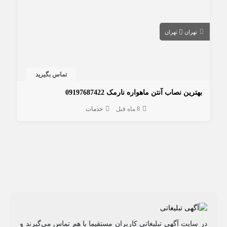
تهران
تهران
تماس بگیرید
بهترین نصاب آنتن ماهواره نارمک 09197687422
8 ماه قبل
خدمات
در سایت آگهی تبلیغاتی کاربران مستقیما با هم تماس می‌گیرند و