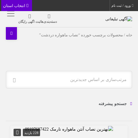
انتخاب استان
ورود / ثبت نام
دسته‌بندی‌ها
ثبت اگهی رایگان
خانه
/ محصولات برچسب خورده “نصاب ماهواره دردشت”
مرتب‌سازی بر اساس جدیدترین
جستجو پیشرفته
228 بازدید