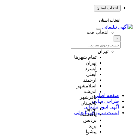
انتخاب استان
انتخاب استان
انتخاب همه
×
تهران
تمام شهر‌ها
تهران
آبسرد
آبعلی
ارجمند
اسلامشهر
اندیشه
صفحه اصلی
باقرشهر
طراحی سایت
باغستان
آگهی انبوه تبلیغاتی
بومهن
لیست سایتهای تبلیغاتی
پاکدشت
پردیس
پرند
پیشوا