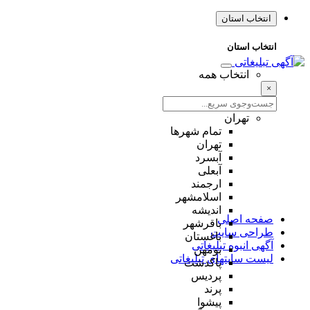
انتخاب استان
انتخاب استان
انتخاب همه
×
تهران
تمام شهر‌ها
تهران
آبسرد
آبعلی
ارجمند
اسلامشهر
اندیشه
صفحه اصلی
باقرشهر
طراحی سایت
باغستان
آگهی انبوه تبلیغاتی
بومهن
لیست سایتهای تبلیغاتی
پاکدشت
پردیس
پرند
پیشوا