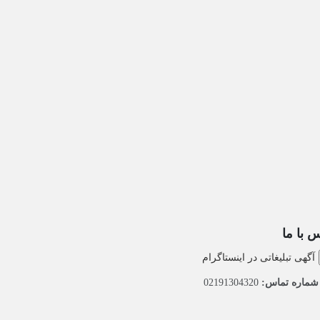
 با ما
آگهی تبلیغاتی در اینستاگرام
ماره تماس:
02191304320