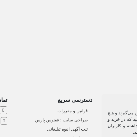
دسترسی سریع
تماس
قوانین و مقررات
 می‌گیرند و هیچ
د که در خرید و
طراحی سایت : ققنوس پارس
ش
اشته و کاربران
ثبت آگهی انبوه تبلیغاتی
د.