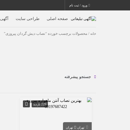
ورود / ثبت نام
صفحه اصلی
طراحی سایت
آگهی ا
خانه
/ محصولات برچسب خورده “نصاب دیش گردان پیروزی”
جستجو پیشرفته
229 بازدید
تهران
تهران