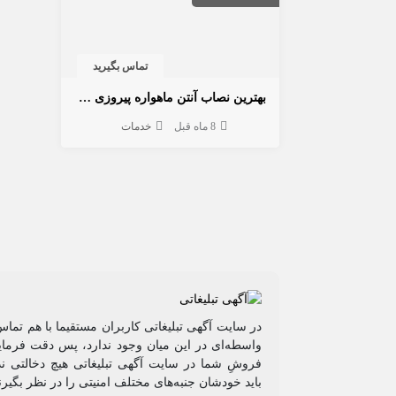
تماس بگیرید
بهترین نصاب آنتن ماهواره پیروزی 09197687422
8 ماه قبل
خدمات
در سایت آگهی تبلیغاتی کاربران مستقیما با هم تماس
واسطه‌ای در این میان وجود ندارد، پس دقت فرمایی
فروشِ شما در سایت آگهی تبلیغاتی هیچ دخالتی ند
باید خودشان جنبه‌های مختلف امنیتی را در نظر بگیرن