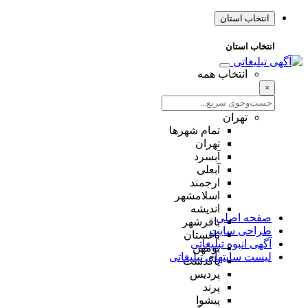
انتخاب استان
انتخاب استان
انتخاب همه
×
تهران
تمام شهر‌ها
تهران
آبسرد
آبعلی
ارجمند
اسلامشهر
اندیشه
صفحه اصلی
باقرشهر
طراحی سایت
باغستان
آگهی انبوه تبلیغاتی
بومهن
لیست سایتهای تبلیغاتی
پاکدشت
پردیس
پرند
پیشوا