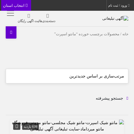
انتخاب استان
ورود / ثبت نام
دسته‌بندی‌ها
ثبت اگهی رایگان
خانه
/ محصولات برچسب خورده “مانتو اسپرت”
جستجو پیشرفته
638 بازدید