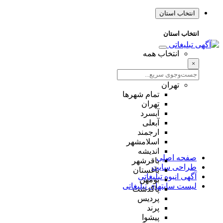
انتخاب استان
انتخاب استان
انتخاب همه
×
تهران
تمام شهر‌ها
تهران
آبسرد
آبعلی
ارجمند
اسلامشهر
اندیشه
صفحه اصلی
باقرشهر
طراحی سایت
باغستان
آگهی انبوه تبلیغاتی
بومهن
لیست سایتهای تبلیغاتی
پاکدشت
پردیس
پرند
پیشوا