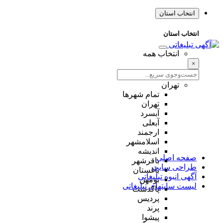
انتخاب استان
انتخاب استان
انتخاب همه
×
تهران
تمام شهر‌ها
تهران
آبسرد
آبعلی
ارجمند
اسلامشهر
اندیشه
صفحه اصلی
باقرشهر
طراحی سایت
باغستان
آگهی انبوه تبلیغاتی
بومهن
لیست سایتهای تبلیغاتی
پاکدشت
پردیس
پرند
پیشوا