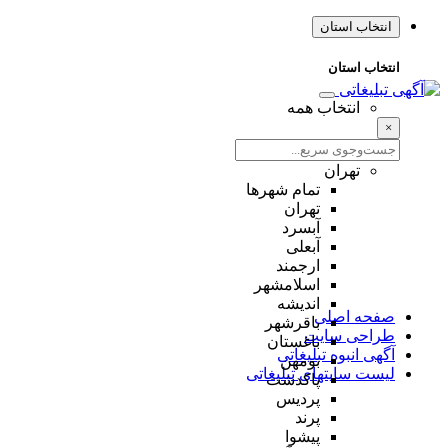
انتخاب استان
انتخاب استان
انتخاب همه
×
تهران
تمام شهر‌ها
تهران
آبسرد
آبعلی
ارجمند
اسلامشهر
اندیشه
صفحه اصلی
باقرشهر
طراحی سایت
باغستان
آگهی انبوه تبلیغاتی
بومهن
لیست سایتهای تبلیغاتی
پاکدشت
پردیس
پرند
پیشوا