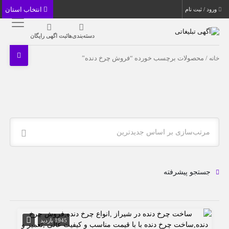
انتخاب استان
ورود / ثبت نام
دسته‌بندی‌ها
ثبت اگهی رایگان
خانه
/ محصولات برچسب خورده “فروش چرخ دنده”
مرتب‌سازی بر اساس جدیدترین
جستجو پیشرفته
1945 بازدید