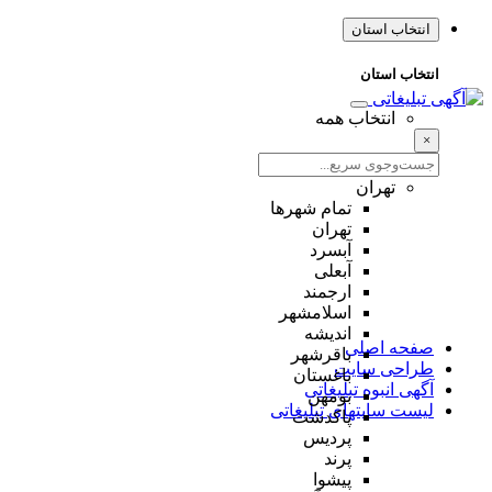
انتخاب استان
انتخاب استان
انتخاب همه
×
تهران
تمام شهر‌ها
تهران
آبسرد
آبعلی
ارجمند
اسلامشهر
اندیشه
صفحه اصلی
باقرشهر
طراحی سایت
باغستان
آگهی انبوه تبلیغاتی
بومهن
لیست سایتهای تبلیغاتی
پاکدشت
پردیس
پرند
پیشوا