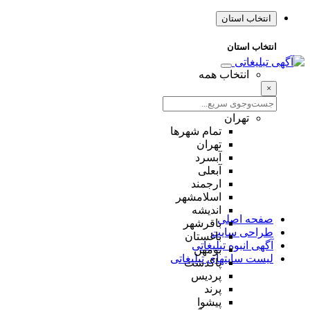
انتخاب استان
انتخاب استان
انتخاب همه
×
تهران
تمام شهر‌ها
تهران
آبسرد
آبعلی
ارجمند
اسلامشهر
اندیشه
صفحه اصلی
باقرشهر
طراحی سایت
باغستان
آگهی انبوه تبلیغاتی
بومهن
لیست سایتهای تبلیغاتی
پاکدشت
پردیس
پرند
پیشوا