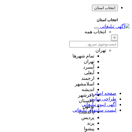
انتخاب استان
انتخاب استان
انتخاب همه
×
تهران
تمام شهر‌ها
تهران
آبسرد
آبعلی
ارجمند
اسلامشهر
اندیشه
صفحه اصلی
باقرشهر
طراحی سایت
باغستان
آگهی انبوه تبلیغاتی
بومهن
لیست سایتهای تبلیغاتی
پاکدشت
پردیس
پرند
پیشوا