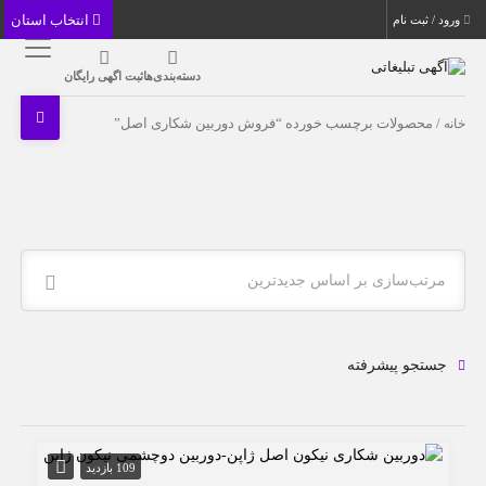
انتخاب استان
ورود / ثبت نام
دسته‌بندی‌ها
ثبت اگهی رایگان
خانه
/ محصولات برچسب خورده “فروش دوربین شکاری اصل”
مرتب‌سازی بر اساس جدیدترین
جستجو پیشرفته
109 بازدید