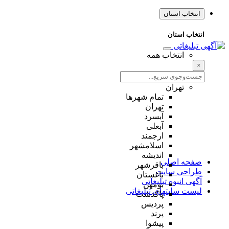
انتخاب استان
انتخاب استان
انتخاب همه
×
تهران
تمام شهر‌ها
تهران
آبسرد
آبعلی
ارجمند
اسلامشهر
اندیشه
صفحه اصلی
باقرشهر
طراحی سایت
باغستان
آگهی انبوه تبلیغاتی
بومهن
لیست سایتهای تبلیغاتی
پاکدشت
پردیس
پرند
پیشوا