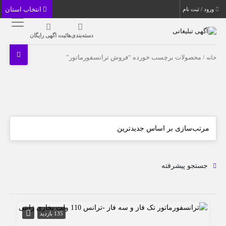
انتخاب استان
ورود / ثبت نام
دسته‌بندی‌ها
ثبت اگهی رایگان
خانه
/ محصولات برچسب خورده “فروش ترانسفورماتور”
جستجو پیشرفته
135 بازدید