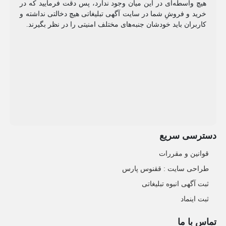
هیچ واسطه‌ای در این میان وجود ندارد، پس دقت فرمایید که در
خرید و فروشِ شما در سایت آگهی تبلیغاتی هیچ دخالتی نداشته و
کاربران باید خودشان جنبه‌های مختلف امنیتی را در نظر بگیرند.
دسترسی سریع
قوانین و مقررات
طراحی سایت : ققنوس پارس
ثبت آگهی انبوه تبلیغاتی
ثبت اینماد
تماس با ما