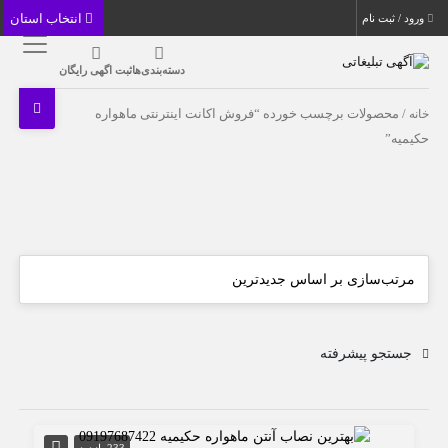
انتخاب استان
ورود / ثبت نام
دسته‌بندی‌ها
ثبت اگهی رایگان
خانه
/ محصولات برچسب خورده “فروش اکانت اینترنتی ماهواره
حکیمیه”
جستجو پیشرفته
233 بازدید