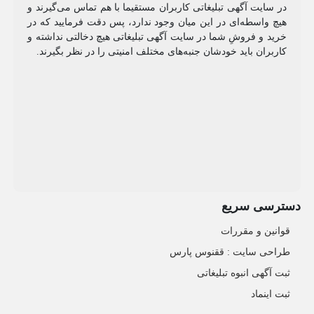
در سایت آگهی تبلیغاتی کاربران مستقیما با هم تماس می‌گیرند و
هیچ واسطه‌ای در این میان وجود ندارد، پس دقت فرمایید که در
خرید و فروشِ شما در سایت آگهی تبلیغاتی هیچ دخالتی نداشته و
کاربران باید خودشان جنبه‌های مختلف امنیتی را در نظر بگیرند.
دسترسی سریع
قوانین و مقررات
طراحی سایت : ققنوس پارس
ثبت آگهی انبوه تبلیغاتی
ثبت اینماد