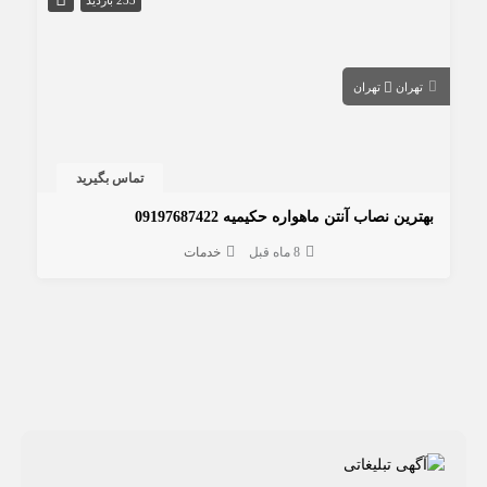
تهران
تهران
تماس بگیرید
بهترین نصاب آنتن ماهواره حکیمیه 09197687422
8 ماه قبل
خدمات