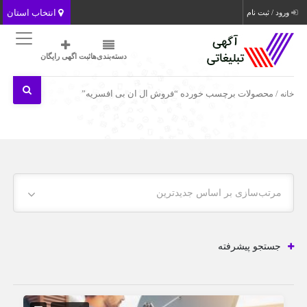
انتخاب استان
ورود / ثبت نام
دسته‌بندی‌ها
ثبت اگهی رایگان
خانه
/ محصولات برچسب خورده “فروش ال ان بی افسریه”
مرتب‌سازی بر اساس جدیدترین
جستجو پیشرفته