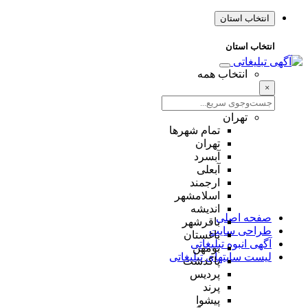
انتخاب استان
انتخاب استان
انتخاب همه
×
تهران
تمام شهر‌ها
تهران
آبسرد
آبعلی
ارجمند
اسلامشهر
اندیشه
صفحه اصلی
باقرشهر
طراحی سایت
باغستان
آگهی انبوه تبلیغاتی
بومهن
لیست سایتهای تبلیغاتی
پاکدشت
پردیس
پرند
پیشوا