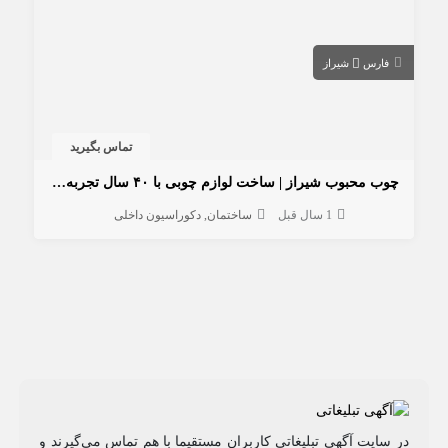
فارس
شیراز
تماس بگیرید
چوب محبوب شیراز | ساخت لوازم چوبی با ۴۰ سال تجربه استادکار دهقانی
1 سال قبل
ساختمان
دکوراسیون داخلی
در سایت آگهی تبلیغاتی کاربران مستقیما با هم تماس می‌گیرند و