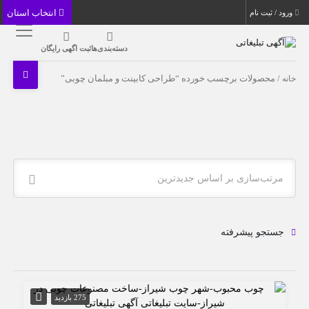
انتخاب استان
ورود / ثبت نام
دسته‌بندی‌ها
ثبت اگهی رایگان
خانه
/ محصولات برچسب خورده “طراحی کابینت و مبلمان چوبی”
مرتب‌سازی بر اساس جدیدترین
جستجو پیشرفته
275 بازدید