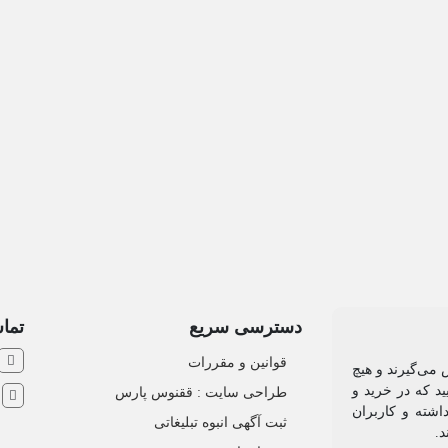
دسترسی سریع
تماس
قوانین و مقررات
 می‌گیرند و هیچ
د که در خرید و
طراحی سایت : ققنوس پارس
ش
اشته و کاربران
ثبت آگهی انبوه تبلیغاتی
د.