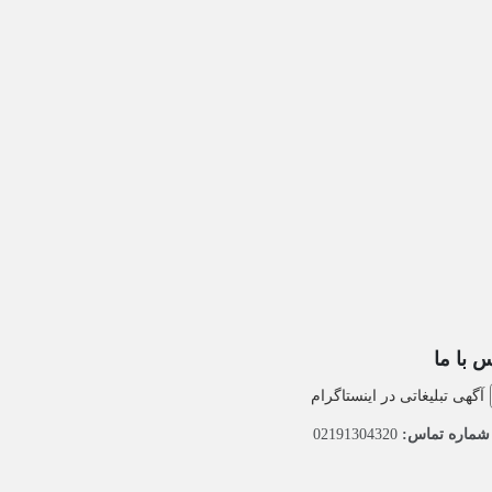
 با ما
آگهی تبلیغاتی در اینستاگرام
ماره تماس:
02191304320