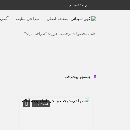
ورود / ثبت نام
صفحه اصلی
طراحی سایت
آگهی ا
خانه
/ محصولات برچسب خورده “طراحی پرده”
جستجو پیشرفته
1474 بازدید