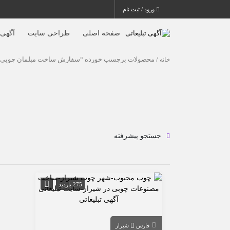
ورود / ثبت نام
صفحه اصلی
طراحی سایت
آگهی ا
خانه
/ محصولات برچسب خورده “سفارش ساخت مبلمان چوبی 
جستجو پیشرفته
275 بازدید
فارس
شیراز