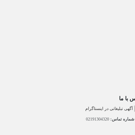
 با ما
آگهی تبلیغاتی در اینستاگرام
ماره تماس:
02191304320