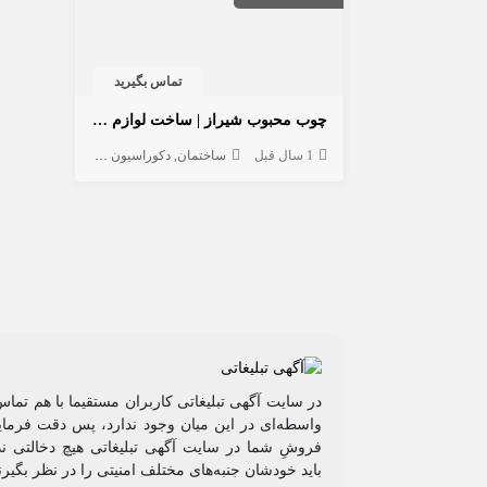
تماس بگیرید
چوب محبوب شیراز | ساخت لوازم چوبی با ۴۰ سال تجربه استادکار دهقانی
1 سال قبل
ساختمان
دکوراسیون داخلی
در سایت آگهی تبلیغاتی کاربران مستقیما با هم تماس
واسطه‌ای در این میان وجود ندارد، پس دقت فرمایی
فروشِ شما در سایت آگهی تبلیغاتی هیچ دخالتی ند
باید خودشان جنبه‌های مختلف امنیتی را در نظر بگیرن