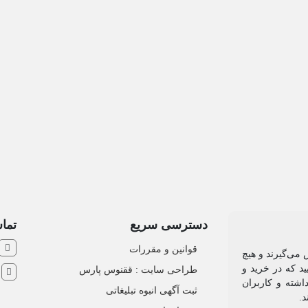
دسترسی سریع
تماس
قوانین و مقررات
 می‌گیرند و هیچ
د که در خرید و
طراحی سایت : ققنوس پارس
ش
اشته و کاربران
ثبت آگهی انبوه تبلیغاتی
د.