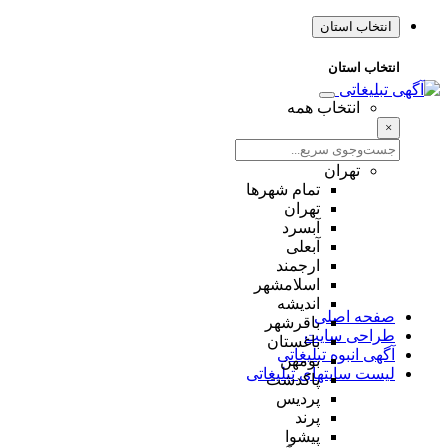
انتخاب استان
انتخاب استان
انتخاب همه
×
تهران
تمام شهر‌ها
تهران
آبسرد
آبعلی
ارجمند
اسلامشهر
اندیشه
صفحه اصلی
باقرشهر
طراحی سایت
باغستان
آگهی انبوه تبلیغاتی
بومهن
لیست سایتهای تبلیغاتی
پاکدشت
پردیس
پرند
پیشوا