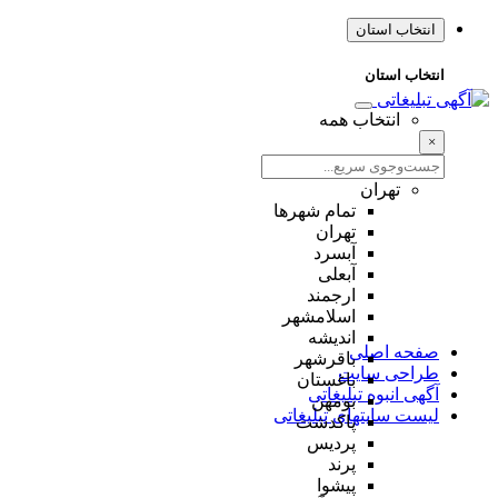
انتخاب استان
انتخاب استان
انتخاب همه
×
تهران
تمام شهر‌ها
تهران
آبسرد
آبعلی
ارجمند
اسلامشهر
اندیشه
صفحه اصلی
باقرشهر
طراحی سایت
باغستان
آگهی انبوه تبلیغاتی
بومهن
لیست سایتهای تبلیغاتی
پاکدشت
پردیس
پرند
پیشوا