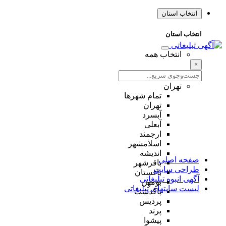
انتخاب استان
انتخاب استان
انتخاب همه
×
تهران
تمام شهر‌ها
تهران
آبسرد
آبعلی
ارجمند
اسلامشهر
اندیشه
صفحه اصلی
باقرشهر
طراحی سایت
باغستان
آگهی انبوه تبلیغاتی
بومهن
لیست سایتهای تبلیغاتی
پاکدشت
پردیس
پرند
پیشوا