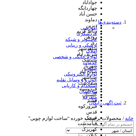
جوادآباد
چهاردانگه
حسن آباد
دماوند
دسته‌بندی‌ها
دیزین
آموزشی
رباط کریم
گردشگری
رودهن
کامپیوتر و شبکه
ری
پزشکی و زیبایی
شاهدشهر
املاک
شریف آباد
لوازم خانگی و شخصی
شمشک
خدمات
شهریار
صنعت
صالح آباد
لوازم الکترونیکی
صباشهر
خودرو و وسایل نقلیه
صفادشت
استخدام و کاریابی
فردوسیه
ساختمان
گلستان
متفرقه
فشم
ثبت اگهی رایگان
فیروزکوه
قدس
قرچک
خانه
/ محصولات برچسب خورده “ساخت لوازم چوبی”
قیامدشت
کهریزک
کیلان