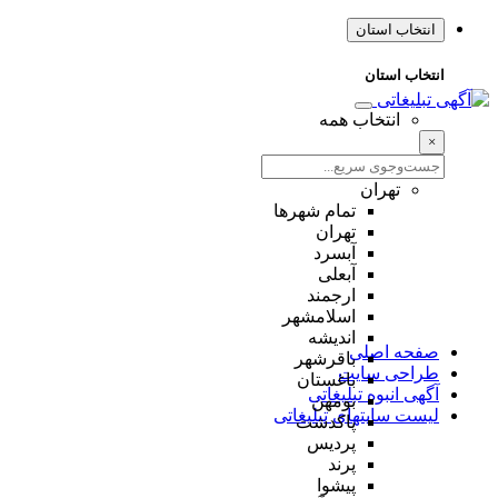
انتخاب استان
انتخاب استان
انتخاب همه
×
تهران
تمام شهر‌ها
تهران
آبسرد
آبعلی
ارجمند
اسلامشهر
اندیشه
صفحه اصلی
باقرشهر
طراحی سایت
باغستان
آگهی انبوه تبلیغاتی
بومهن
لیست سایتهای تبلیغاتی
پاکدشت
پردیس
پرند
پیشوا