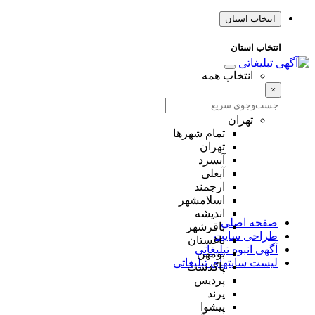
انتخاب استان
انتخاب استان
انتخاب همه
×
تهران
تمام شهر‌ها
تهران
آبسرد
آبعلی
ارجمند
اسلامشهر
اندیشه
صفحه اصلی
باقرشهر
طراحی سایت
باغستان
آگهی انبوه تبلیغاتی
بومهن
لیست سایتهای تبلیغاتی
پاکدشت
پردیس
پرند
پیشوا