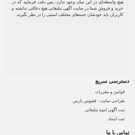
هیچ واسطه‌ای در این میان وجود ندارد، پس دقت فرمایید که در
خرید و فروشِ شما در سایت آگهی تبلیغاتی هیچ دخالتی نداشته و
کاربران باید خودشان جنبه‌های مختلف امنیتی را در نظر بگیرند.
دسترسی سریع
قوانین و مقررات
طراحی سایت : ققنوس پارس
ثبت آگهی انبوه تبلیغاتی
ثبت اینماد
تماس با ما