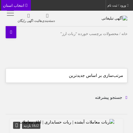
انتخاب استان
ورود / ثبت نام
دسته‌بندی‌ها
ثبت اگهی رایگان
خانه
/ محصولات برچسب خورده “ربات ارز”
جستجو پیشرفته
1822 بازدید