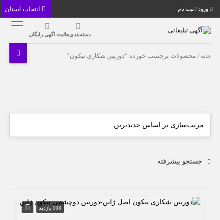
انتخاب استان
ورود / ثبت نام
دسته‌بندی‌ها
ثبت اگهی رایگان
خانه
/ محصولات برچسب خورده “دوربین شکاری نیکون”
جستجو پیشرفته
108 بازدید