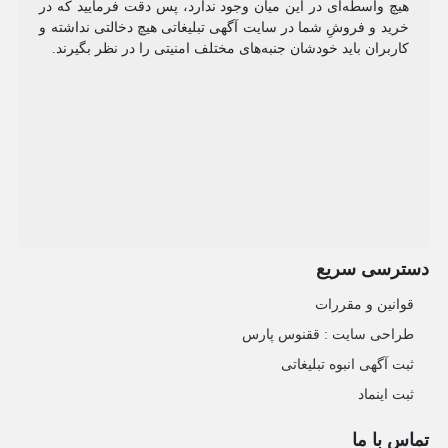
هیچ واسطه‌ای در این میان وجود ندارد، پس دقت فرمایید که در
خرید و فروشِ شما در سایت آگهی تبلیغاتی هیچ دخالتی نداشته و
کاربران باید خودشان جنبه‌های مختلف امنیتی را در نظر بگیرند.
دسترسی سریع
قوانین و مقررات
طراحی سایت : ققنوس پارس
ثبت آگهی انبوه تبلیغاتی
ثبت اینماد
تماس با ما