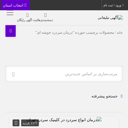
انتخاب استان
ورود / ثبت نام
دسته‌بندی‌ها
ثبت اگهی رایگان
خانه
/ محصولات برچسب خورده “درمان سردرد خوشه ای”
مرتب‌سازی بر اساس جدیدترین
جستجو پیشرفته
1377 بازدید