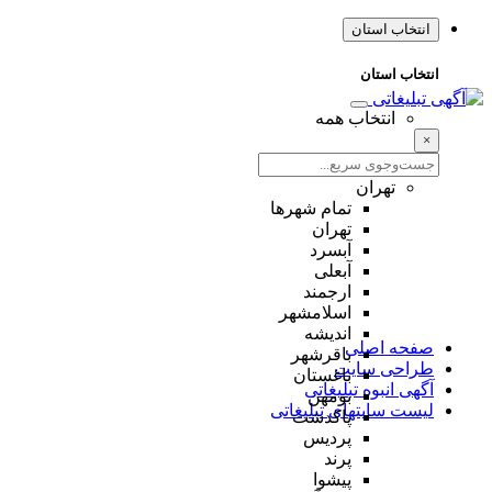
انتخاب استان
انتخاب استان
انتخاب همه
×
تهران
تمام شهر‌ها
تهران
آبسرد
آبعلی
ارجمند
اسلامشهر
اندیشه
صفحه اصلی
باقرشهر
طراحی سایت
باغستان
آگهی انبوه تبلیغاتی
بومهن
لیست سایتهای تبلیغاتی
پاکدشت
پردیس
پرند
پیشوا