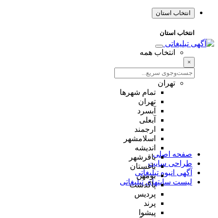
انتخاب استان
انتخاب استان
انتخاب همه
×
تهران
تمام شهر‌ها
تهران
آبسرد
آبعلی
ارجمند
اسلامشهر
اندیشه
صفحه اصلی
باقرشهر
طراحی سایت
باغستان
آگهی انبوه تبلیغاتی
بومهن
لیست سایتهای تبلیغاتی
پاکدشت
پردیس
پرند
پیشوا