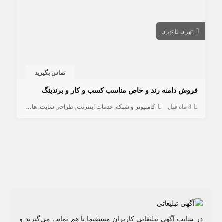
تهران
تهران
تماس بگیرید
فروش دامنه رند و خاص مناسب کسب و کار و برندینگ
8 ماه قبل
کامپیوتر و شبکه
خدمات اینترنت
طراحی سایت
هاستینگ و دامنه
در سایت آگهی تبلیغاتی کاربران مستقیما با هم تماس می‌گیرند و