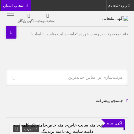
انتخاب استان
ورود / ثبت نام
دسته‌بندی‌ها
ثبت اگهی رایگان
خانه
/ محصولات برچسب خورده “دامنه سایت مناسب تبلیغات”
مرتب‌سازی بر اساس جدیدترین
جستجو پیشرفته
آگهی ویژه
153 بازدید