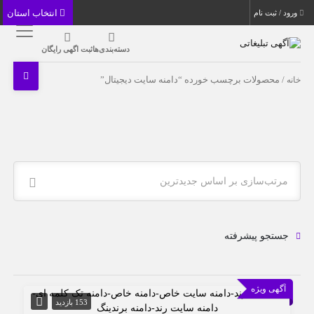
انتخاب استان
ورود / ثبت نام
دسته‌بندی‌ها
ثبت اگهی رایگان
خانه
/ محصولات برچسب خورده “دامنه سایت دیجیتال”
مرتب‌سازی بر اساس جدیدترین
جستجو پیشرفته
آگهی ویژه
153 بازدید