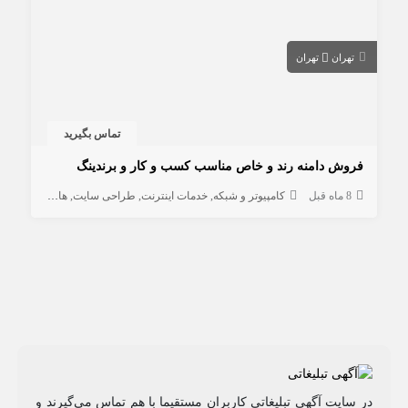
تهران
تهران
تماس بگیرید
فروش دامنه رند و خاص مناسب کسب و کار و برندینگ
8 ماه قبل
کامپیوتر و شبکه
خدمات اینترنت
طراحی سایت
هاستینگ و دامنه
در سایت آگهی تبلیغاتی کاربران مستقیما با هم تماس می‌گیرند و