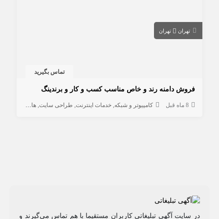
تهران
تهران
تماس بگیرید
فروش دامنه رند و خاص مناسب کسب و کار و برندینگ
8 ماه قبل
کامپیوتر و شبکه
خدمات اینترنت
طراحی سایت
هاستینگ و دامنه
در سایت آگهی تبلیغاتی کاربران مستقیما با هم تماس می‌گیرند و