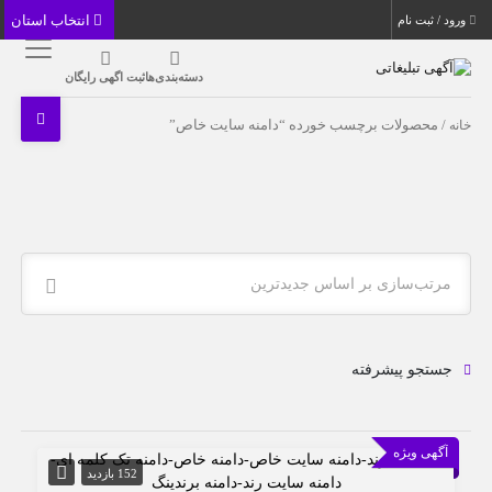
انتخاب استان
ورود / ثبت نام
دسته‌بندی‌ها
ثبت اگهی رایگان
خانه
/ محصولات برچسب خورده “دامنه سایت خاص”
مرتب‌سازی بر اساس جدیدترین
جستجو پیشرفته
آگهی ویژه
152 بازدید