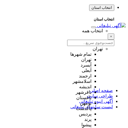
انتخاب استان
انتخاب استان
انتخاب همه
×
تهران
تمام شهر‌ها
تهران
آبسرد
آبعلی
ارجمند
اسلامشهر
اندیشه
صفحه اصلی
باقرشهر
طراحی سایت
باغستان
آگهی انبوه تبلیغاتی
بومهن
لیست سایتهای تبلیغاتی
پاکدشت
پردیس
پرند
پیشوا