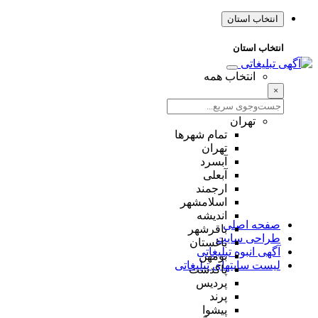
انتخاب استان
انتخاب استان
انتخاب همه
×
تهران
تمام شهر‌ها
تهران
آبسرد
آبعلی
ارجمند
اسلامشهر
اندیشه
صفحه اصلی
باقرشهر
طراحی سایت
باغستان
آگهی انبوه تبلیغاتی
بومهن
لیست سایتهای تبلیغاتی
پاکدشت
پردیس
پرند
پیشوا